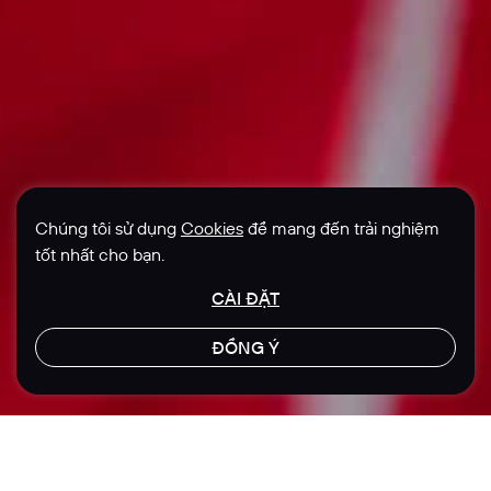
Chúng tôi sử dụng
Cookies
để mang đến trải nghiệm
tốt nhất cho bạn.
CÀI ĐẶT
ĐỒNG Ý
LET'S TALK
Địa điểm
Lĩnh vực