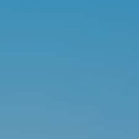
Nội dung tin nhắn
GỬI THÔNG TIN