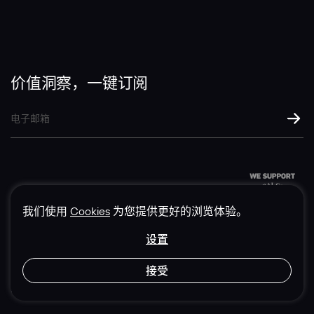
信息
价值洞察，一键订阅
提交
我们使用
Cookies
为您提供更好的浏览体验。
设置
© 1985-2026 成辉有限公司
接受
隐私政策