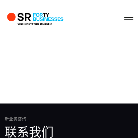
关闭
关闭
关闭
关闭
个人资料
商业咨询
姓
名字
电子邮箱
新业务咨询
联系我们
公司